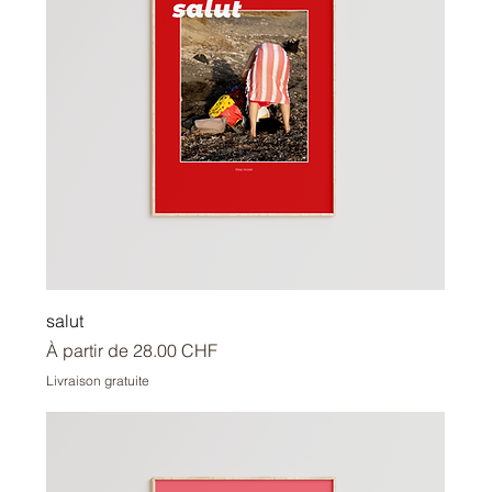
salut
Prix promotionnel
À partir de
28.00 CHF
Livraison gratuite