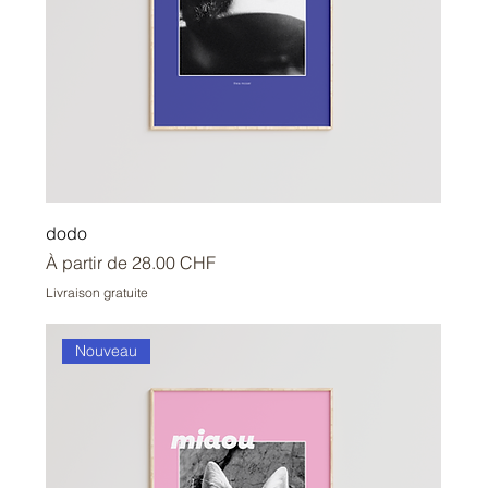
dodo
Prix promotionnel
À partir de
28.00 CHF
Livraison gratuite
Nouveau