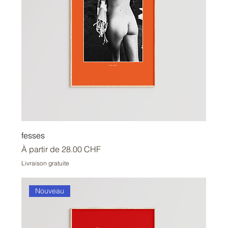
fesses
Prix promotionnel
À partir de
28.00 CHF
Livraison gratuite
Nouveau