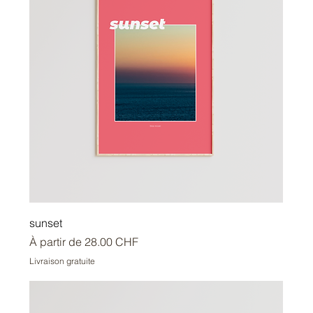
sunset
Prix promotionnel
À partir de
28.00 CHF
Livraison gratuite