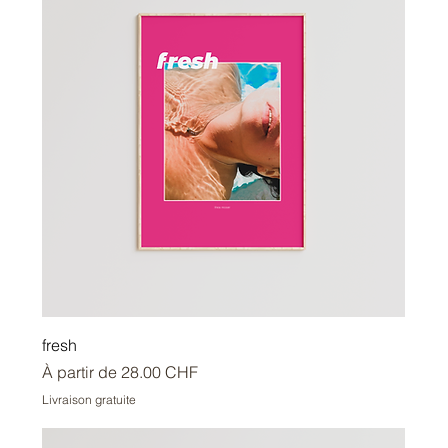
fresh
Prix promotionnel
À partir de
28.00 CHF
Livraison gratuite