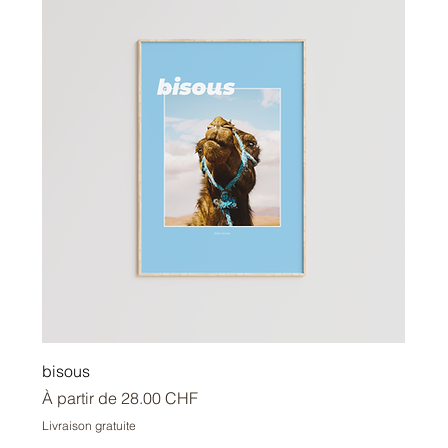
bisous
Prix promotionnel
À partir de
28.00 CHF
Livraison gratuite