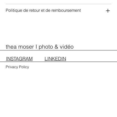
Politique de retour et de remboursement
PORTFOLIO
PRESTATIONS
A PROPOS
CONTACT
SHOP
thea moser I photo & vidéo
INSTAGRAM
LINKEDIN
Privacy Policy