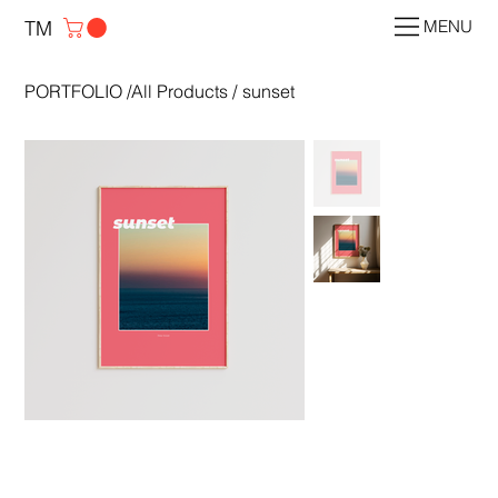
TM
MENU
PORTFOLIO
/
All Products
/
sunset