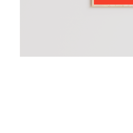
PORTFOLIO
PRESTATIONS
A PROPOS