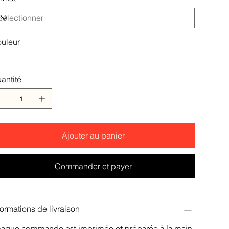
uleur
antité
Ajouter au panier
Commander et payer
formations de livraison
aque commande est imprimée et préparée à la main 