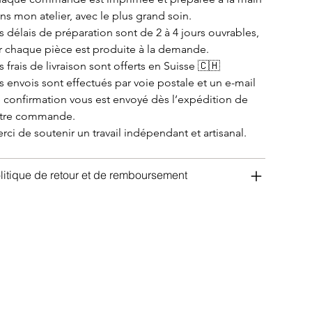
ns mon atelier, avec le plus grand soin.
s délais de préparation sont de 2 à 4 jours ouvrables, 
r chaque pièce est produite à la demande.
s frais de livraison sont offerts en Suisse 🇨🇭
s envois sont effectués par voie postale et un e-mail 
 confirmation vous est envoyé dès l’expédition de 
tre commande.
rci de soutenir un travail indépendant et artisanal.
litique de retour et de remboursement