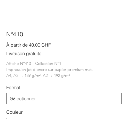
N°410
Prix
À partir de
40.00 CHF
Livraison gratuite
Affiche N°410 – Collection N°1
Impression jet d'encre sur papier premium mat.
A4, A3 → 189 g/m², A2 → 192 g/m²
Format
Couleur