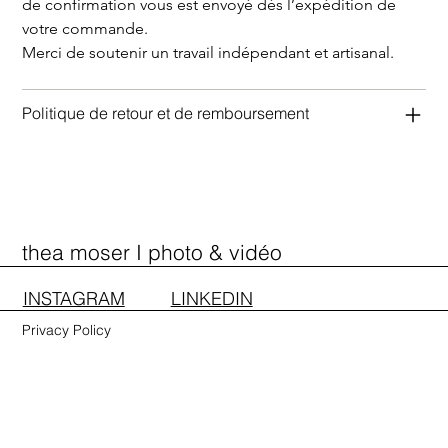
de confirmation vous est envoyé dès l’expédition de 
votre commande.
Merci de soutenir un travail indépendant et artisanal.
Politique de retour et de remboursement
PORTFOLIO
PRESTATIONS
A PROPOS
CONTACT
SHOP
thea moser I photo & vidéo
INSTAGRAM
LINKEDIN
Privacy Policy