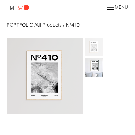
TM
MENU
PORTFOLIO
/
All Products
/
N°410