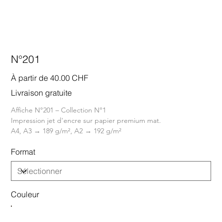
N°201
Prix
À partir de
40.00 CHF
Livraison gratuite
Affiche N°201 – Collection N°1
Impression jet d'encre sur papier premium mat.
A4, A3 → 189 g/m², A2 → 192 g/m²
Format
Couleur