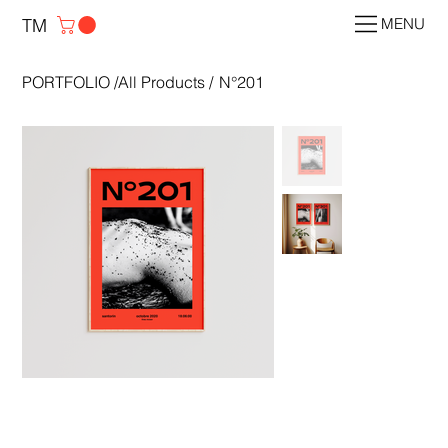
TM
MENU
PORTFOLIO
/
All Products
/
N°201