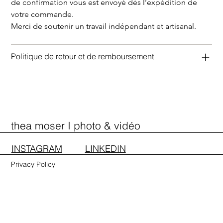
de confirmation vous est envoyé dès l’expédition de 
votre commande.
Merci de soutenir un travail indépendant et artisanal.
Politique de retour et de remboursement
PORTFOLIO
PRESTATIONS
A PROPOS
CONTACT
SHOP
thea moser I photo & vidéo
INSTAGRAM
LINKEDIN
Privacy Policy